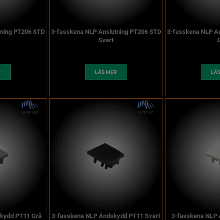
tning PT206 STD
3-fasskena NLP Anslutning PT206 STD
3-fasskena NLP A
Svart
kydd PT11 Grå
3-fasskena NLP Ändskydd PT11 Svart
3-fasskena NLP 