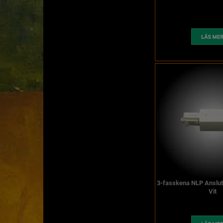
3-fasskena NLP Anslu
Vit