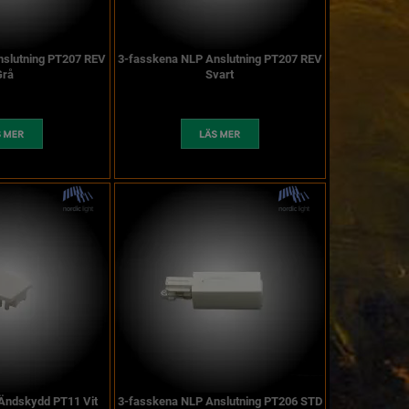
nslutning PT207 REV
3-fasskena NLP Anslutning PT207 REV
Grå
Svart
Ändskydd PT11 Vit
3-fasskena NLP Anslutning PT206 STD