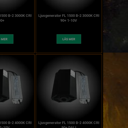
 1500 B-2 3000K CRI
Ljusgenerator FL 1500 B-2 3000K CRI
90+
90+ 1-10V
 1500 B-2 4000K CRI
Ljusgenerator FL 1500 B-2 4000K CRI
 1-10V
90+ DALI