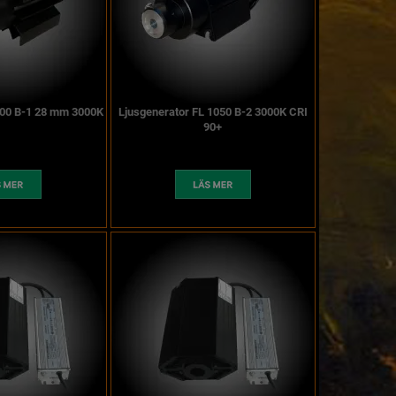
500 B-1 28 mm 3000K
Ljusgenerator FL 1050 B-2 3000K CRI
90+