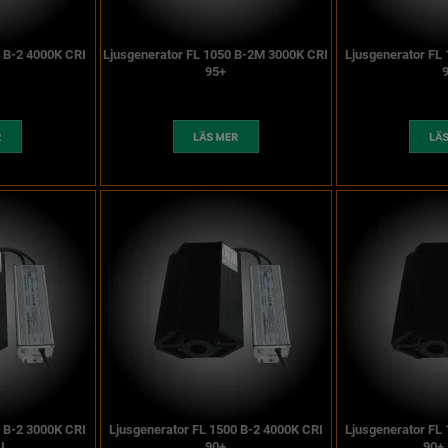
0 B-2 4000K CRI
Ljusgenerator FL 1050 B-2M 3000K CRI
Ljusgenerator FL
95+
0 B-2 3000K CRI
Ljusgenerator FL 1500 B-2 4000K CRI
Ljusgenerator FL
I
90+
90+