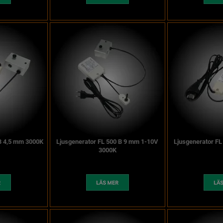
 B 4,5 mm 3000K
Ljusgenerator FL 500 B 9 mm 1-10V
Ljusgenerator F
3000K