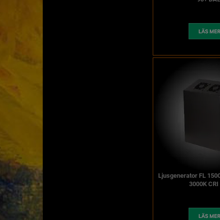
Ljusgenerator FL 150
3000K CRI