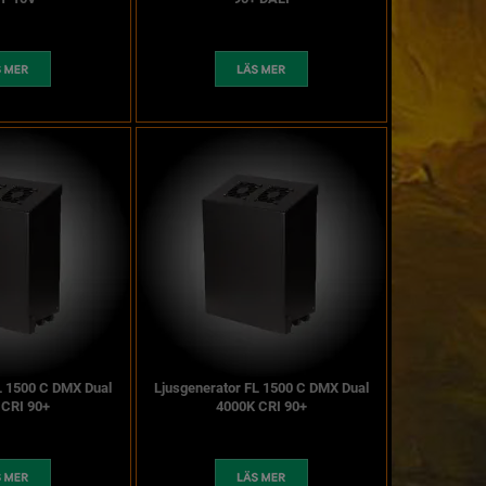
L 1500 C DMX Dual
Ljusgenerator FL 1500 C DMX Dual
 CRI 90+
4000K CRI 90+