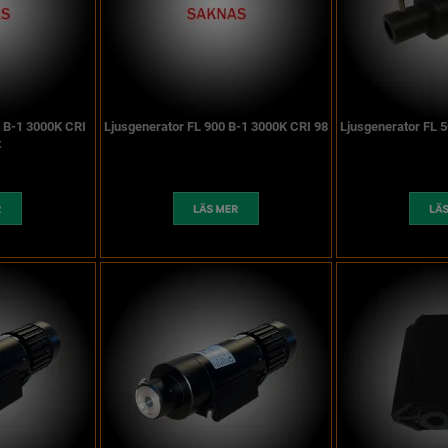
0 B-1 3000K CRI
Ljusgenerator FL 900 B-1 3000K CRI 98
Ljusgenerator FL 
t