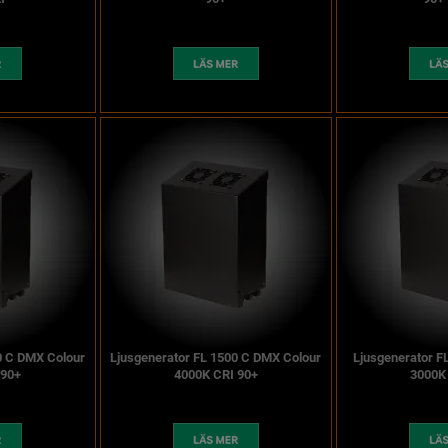
0 C DMX Colour
Ljusgenerator FL 1500 C DMX Colour
Ljusgenerator F
 90+
4000K CRI 90+
3000K