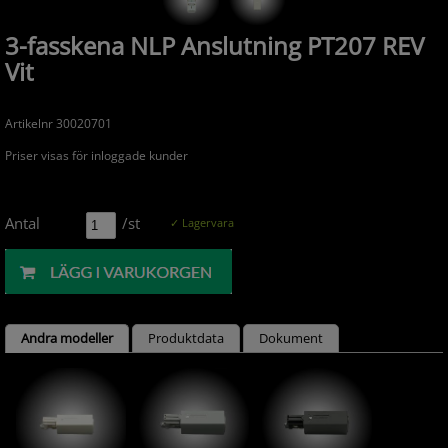
3-fasskena NLP Anslutning PT207 REV
Vit
Artikelnr 30020701
Priser visas för inloggade kunder
Antal
/st
✓ Lagervara
Andra modeller
Produktdata
Dokument