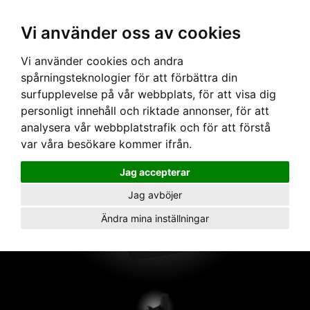
Vi använder oss av cookies
Hem
›
Armaturer
› LEXYS zoom spot 4000K svart pot
Vi använder cookies och andra
spårningsteknologier för att förbättra din
surfupplevelse på vår webbplats, för att visa dig
personligt innehåll och riktade annonser, för att
analysera vår webbplatstrafik och för att förstå
var våra besökare kommer ifrån.
Jag accepterar
Jag avböjer
Ändra mina inställningar