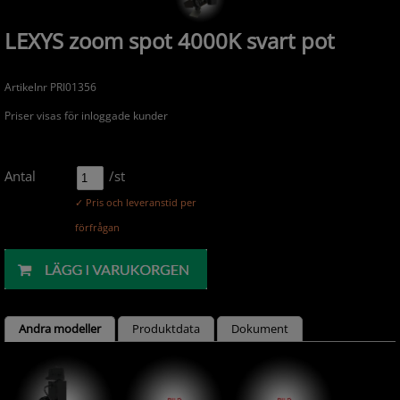
LEXYS zoom spot 4000K svart pot
Artikelnr PRI01356
Priser visas för inloggade kunder
Antal
/st
✓ Pris och leveranstid per
förfrågan
Andra modeller
Produktdata
Dokument