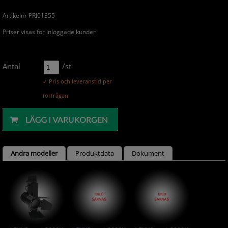
Artikelnr PRI01355
Priser visas för inloggade kunder
Antal
/st
✓ Pris och leveranstid per
förfrågan
Andra modeller
Produktdata
Dokument