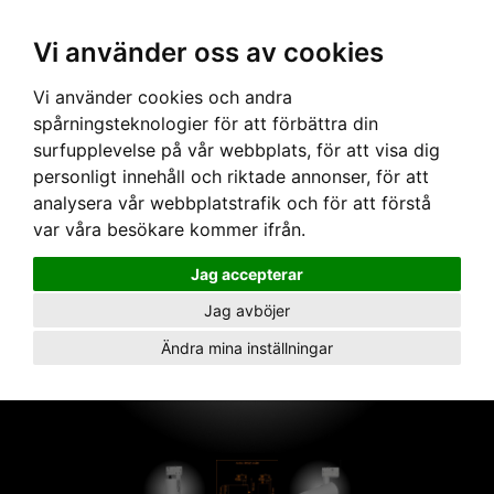
Vi använder oss av cookies
Hem
›
Armaturer
› Artic 315Z zoom 2700K vit
Vi använder cookies och andra
spårningsteknologier för att förbättra din
surfupplevelse på vår webbplats, för att visa dig
personligt innehåll och riktade annonser, för att
analysera vår webbplatstrafik och för att förstå
var våra besökare kommer ifrån.
Jag accepterar
Jag avböjer
Ändra mina inställningar