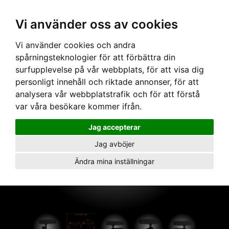
Vi använder oss av cookies
Hem
›
Armaturer
› Artic 307Z zoom 3000K svart
Vi använder cookies och andra
spårningsteknologier för att förbättra din
surfupplevelse på vår webbplats, för att visa dig
personligt innehåll och riktade annonser, för att
analysera vår webbplatstrafik och för att förstå
var våra besökare kommer ifrån.
Jag accepterar
Jag avböjer
Ändra mina inställningar