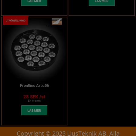
Frontlins Artic56
28 SEK /st
Ex moms
Copyright © 2025 LjusTeknik AB. Alla