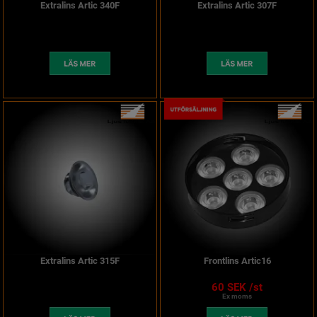
Extralins Artic 340F
Extralins Artic 307F
Extralins Artic 315F
Frontlins Artic16
60 SEK /st
Ex moms