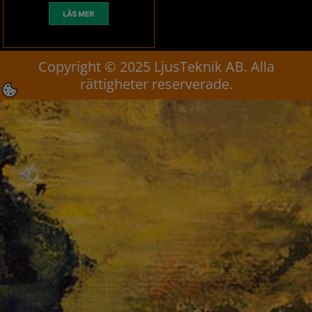
Copyright © 2025 LjusTeknik AB. Alla
rättigheter reserverade.