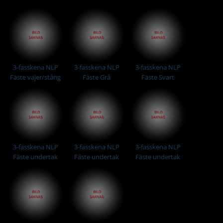
distans Vit
3-fasskena NLP
3-fasskena NLP
3-fasskena NLP
Fäste vajer/stång
Fäste Grå
Fäste Svart
Vit
3-fasskena NLP
3-fasskena NLP
3-fasskena NLP
Fäste undertak
Fäste undertak
Fäste undertak
distans Grå
distans Svart
Grå