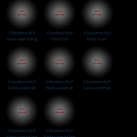
3-fasskena NLP
3-fasskena NLP
3-fasskena NLP
Fäste vajer/stång
Fäste Grå
Fäste Svart
Vit
3-fasskena NLP
3-fasskena NLP
3-fasskena NLP
Fäste undertak
Fäste undertak
Fäste undertak
distans Grå
distans Svart
Grå
3-fasskena NLP
3-fasskena NLP
Fäste vajer/stång
Fäste vajer/stång