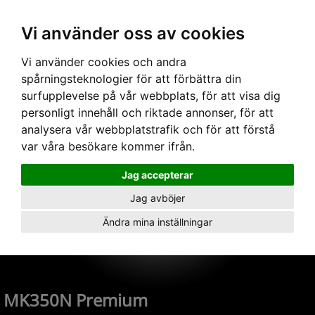
Vi använder oss av cookies
Hem
›
Ljusinstrument
›
Spektrometrar
› MK350N Premium
Vi använder cookies och andra
spårningsteknologier för att förbättra din
surfupplevelse på vår webbplats, för att visa dig
personligt innehåll och riktade annonser, för att
analysera vår webbplatstrafik och för att förstå
var våra besökare kommer ifrån.
Jag accepterar
Jag avböjer
Ändra mina inställningar
MK350N Premium