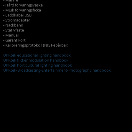
- Hård förvaringsväska
- Mjuk förvaringsficka
- Laddkabel USB
- Strömadapter
- Nackband
- Stativfäste
- Manual
- Garantikort
- Kalibreringsprotokoll (NIST-spårbar)
UPRtek educational lighting handbook
UPRtek flicker modulation handbook
UPRtek horticultural lighting handbook
UPRtek-Broadcasting-Entertainment-Photography handbook