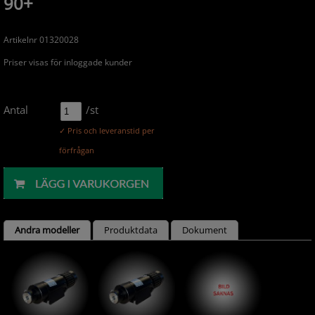
90+
Artikelnr 01320028
Priser visas för inloggade kunder
Antal
/st
✓ Pris och leveranstid per
förfrågan
Andra modeller
Produktdata
Dokument