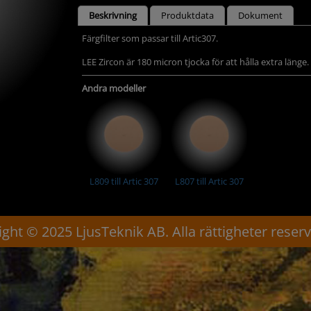
Beskrivning
Produktdata
Dokument
Färgfilter som passar till Artic307.
LEE Zircon är 180 micron tjocka för att hålla extra länge.
Andra modeller
L809 till Artic 307
L807 till Artic 307
ght © 2025 LjusTeknik AB. Alla rättigheter reser