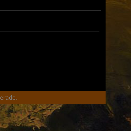
verade.