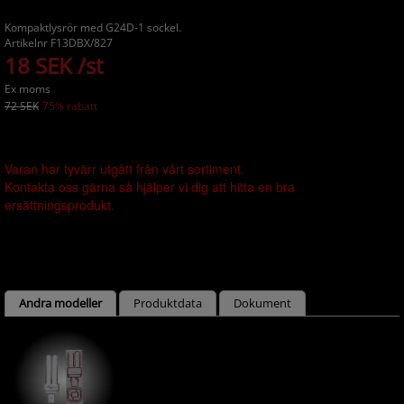
Kompaktlysrör med G24D-1 sockel.
Artikelnr F13DBX/827
18 SEK /st
Ex moms
72 SEK
75% rabatt
Varan har tyvärr utgått från vårt sortiment.
Kontakta oss gärna så hjälper vi dig att hitta en bra
ersättningsprodukt.
Andra modeller
Produktdata
Dokument