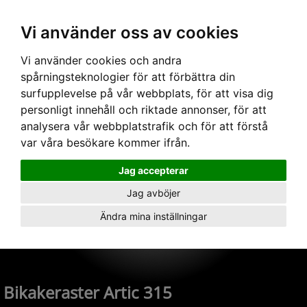
Vi använder oss av cookies
Hem
›
Armaturer
› Bikakeraster Artic 315
Vi använder cookies och andra
spårningsteknologier för att förbättra din
surfupplevelse på vår webbplats, för att visa dig
personligt innehåll och riktade annonser, för att
analysera vår webbplatstrafik och för att förstå
var våra besökare kommer ifrån.
Jag accepterar
Jag avböjer
Ändra mina inställningar
Bikakeraster Artic 315