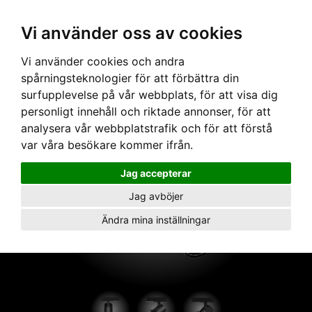
Vi använder oss av cookies
Hem
›
Armaturer
› Artic 330PW Profile Wide 3000K Svart
Vi använder cookies och andra
spårningsteknologier för att förbättra din
surfupplevelse på vår webbplats, för att visa dig
personligt innehåll och riktade annonser, för att
analysera vår webbplatstrafik och för att förstå
var våra besökare kommer ifrån.
Jag accepterar
Jag avböjer
Ändra mina inställningar