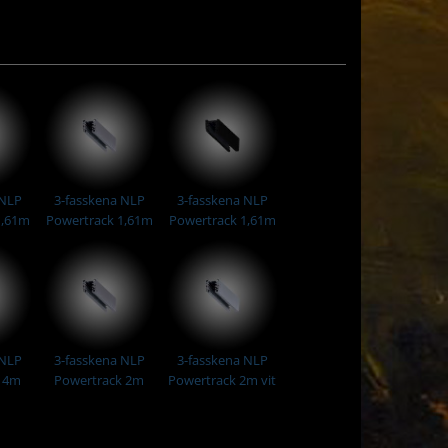
 NLP
3-fasskena NLP
3-fasskena NLP
1,61m
Powertrack 1,61m
Powertrack 1,61m
Grå
Svart
 NLP
3-fasskena NLP
3-fasskena NLP
k 4m
Powertrack 2m
Powertrack 2m vit
Grå