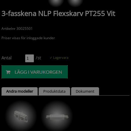
3-fasskena NLP Flexskarv PT255 Vit
Artikelnr 30025501
Priser visas för inloggade kunder
Antal
/st
✓ Lagervara
Andra modeller
Produktdata
Dokument